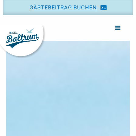
Zum
GÄSTEBEITRAG BUCHEN
Inhalt
springen