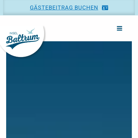
Zum
GÄSTEBEITRAG BUCHEN
Inhalt
springen