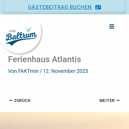
Zum
GÄSTEBEITRAG BUCHEN
Inhalt
springen
Ferienhaus Atlantis
Von
FAKTmin
/
12. November 2025
ZURÜCK
WEITER