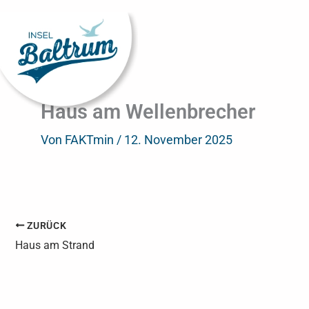
Zum
Inhalt
springen
Haus am Wellenbrecher
Von
FAKTmin
/
12. November 2025
ZURÜCK
Haus am Strand