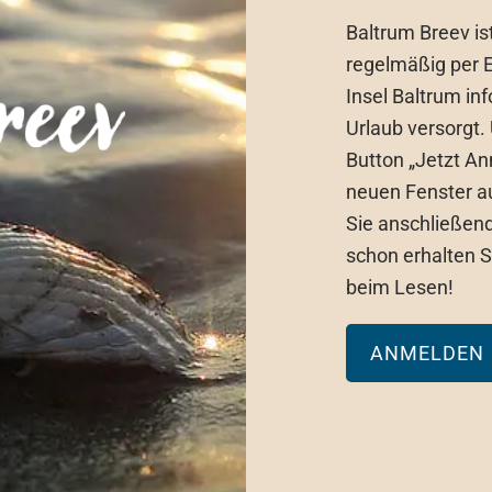
Baltrum Breev is
regelmäßig per 
Insel Baltrum in
Urlaub versorgt. 
Button „Jetzt A
neuen Fenster au
Sie anschließend
schon erhalten S
beim Lesen!
ANMELDEN