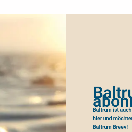
Balt
abon
Baltrum ist auch
hier und möchte
Baltrum Breev!