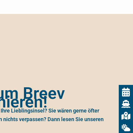
rum Breev
nieren!
 Ihre Lieblingsinsel? Sie wären gerne öfter
n nichts verpassen? Dann lesen Sie unseren