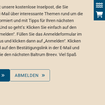
t unsere kostenlose Inselpost, die Sie
E-Mail über interessante Themen rund um die
formiert und mit Tipps für Ihren nächsten
Und so geht’s: Klicken Sie einfach auf den
nmelden“. Füllen Sie das Anmeldeformular im
s und klicken dann auf „Anmelden“. Klicken
 auf den Bestätigungslink in der E-Mail und
ie den nächsten Baltrum Breev. Viel Spaß
ABMELDEN