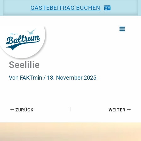
Zum
GÄSTEBEITRAG BUCHEN
Inhalt
springen
Seelilie
Von
FAKTmin
/
13. November 2025
ZURÜCK
WEITER