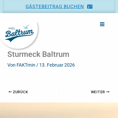
Zum
GÄSTEBEITRAG BUCHEN
Inhalt
springen
Sturmeck Baltrum
Von
FAKTmin
/
13. Februar 2026
ZURÜCK
WEITER