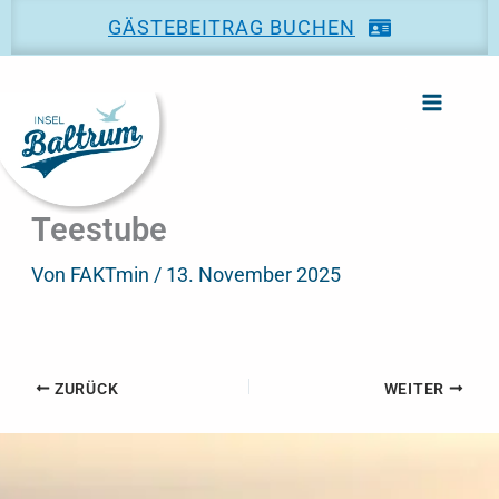
Zum
GÄSTEBEITRAG BUCHEN
Inhalt
springen
Teestube
Von
FAKTmin
/
13. November 2025
ZURÜCK
WEITER